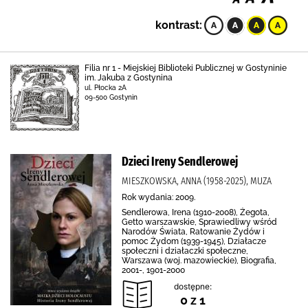
kontrast:
Filia nr 1 - Miejskiej Biblioteki Publicznej w Gostyninie
im. Jakuba z Gostynina
ul. Płocka 2A
09-500 Gostynin
Dzieci Ireny Sendlerowej
MIESZKOWSKA, ANNA (1958-2025), MUZA
Rok wydania: 2009.
Sendlerowa, Irena (1910-2008), Żegota,
Getto warszawskie, Sprawiedliwy wśród
Narodów Świata, Ratowanie Żydów i
pomoc Żydom (1939-1945), Działacze
społeczni i działaczki społeczne,
Warszawa (woj. mazowieckie), Biografia,
2001-, 1901-2000
dostępne:
0 z 1