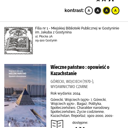
kontrast:
Filia nr 1 - Miejskiej Biblioteki Publicznej w Gostyninie
im. Jakuba z Gostynina
ul. Płocka 2A
09-500 Gostynin
Wieczne państwo : opowieść o
Kazachstanie
GÓRECKI, WOJCIECH (1970-),
WYDAWNICTWO CZARNE
Rok wydania: 2024.
Górecki, Wojciech (1970- ), Górecki,
Wojciech 1970-, Bagaż, Polityka,
Społeczeństwo, Charakter narodowy,
Społeczeństwo, Życie codzienne,
Kazachstan, Reportaż, 1901-2000, 2001-
dostępne: