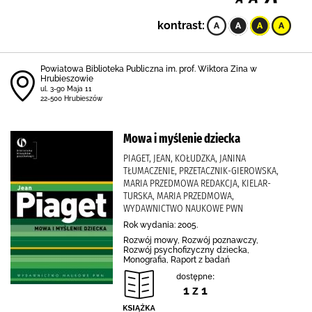
kontrast:
Powiatowa Biblioteka Publiczna im. prof. Wiktora Zina w
Hrubieszowie
ul. 3-go Maja 11
22-500 Hrubieszów
Mowa i myślenie dziecka
PIAGET, JEAN, KOŁUDZKA, JANINA
TŁUMACZENIE, PRZETACZNIK-GIEROWSKA,
MARIA PRZEDMOWA REDAKCJA, KIELAR-
TURSKA, MARIA PRZEDMOWA,
WYDAWNICTWO NAUKOWE PWN
Rok wydania: 2005.
Rozwój mowy, Rozwój poznawczy,
Rozwój psychofizyczny dziecka,
Monografia, Raport z badań
dostępne:
1 z 1