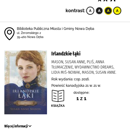
kontrast:
Biblioteka Publiczna Miasta i Gminy Nowa Dęba
ul. Żeromskiego 2
39-460 Nowa Dęba
Irlandzkie łąki
MASON, SUSAN ANNE, PLIŚ, ANNA
TŁUMACZENIE, WYDAWNICTWO DREAMS,
LIDIA MIŚ-NOWAK, MASON, SUSAN ANNE.
Rok wydania: cop. 2016.
Powieść kanadyjska 21 w. 21 w.
dostępne:
1 z 1
Więcej informacji