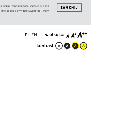
logiczne zapobiegające ingerencji osób
ZAMKNIJ
 pliki cookies były zapisywane na Twoim
PL
EN
wielkość:
kontrast: