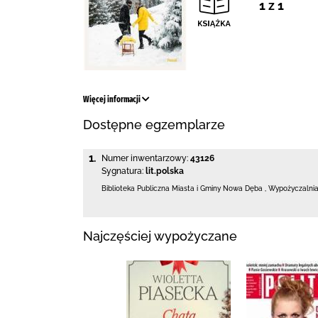
1 z 1
Więcej informacji
Dostępne egzemplarze
1.
Numer inwentarzowy:
43126
Sygnatura:
lit.polska
Biblioteka Publiczna Miasta i Gminy Nowa Dęba
,
Wypożyczalnia
Najczęściej wypożyczane