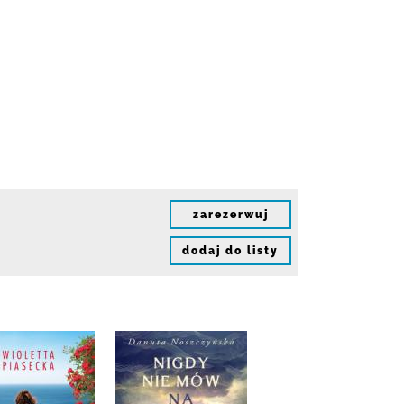
zarezerwuj
dodaj do listy