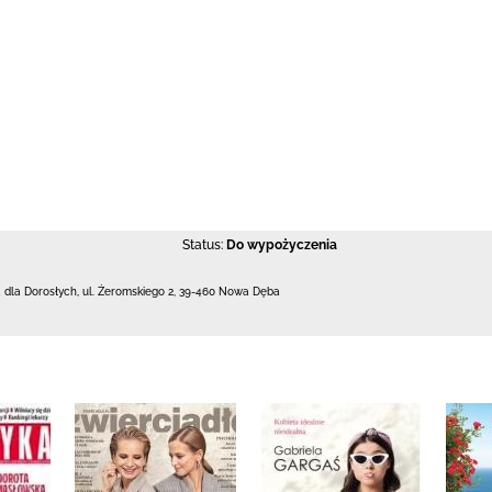
Status:
Do wypożyczenia
 dla Dorosłych,
ul. Żeromskiego 2
,
39-460 Nowa Dęba