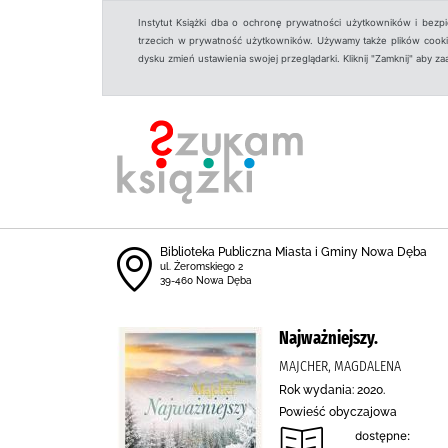
Instytut Książki dba o ochronę prywatności użytkowników i bezp
trzecich w prywatność użytkowników. Używamy także plików cookies
dysku zmień ustawienia swojej przeglądarki. Kliknij "Zamknij" aby z
Biblioteka Publiczna Miasta i Gminy Nowa Dęba
ul. Żeromskiego 2
39-460 Nowa Dęba
Najważniejszy.
MAJCHER, MAGDALENA
Rok wydania: 2020.
Powieść obyczajowa
dostępne: