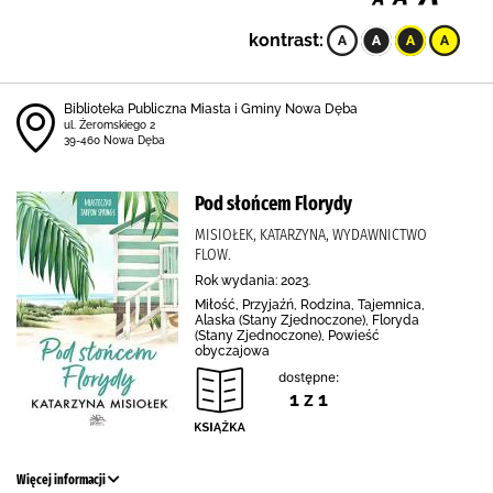
kontrast:
Biblioteka Publiczna Miasta i Gminy Nowa Dęba
ul. Żeromskiego 2
39-460 Nowa Dęba
Pod słońcem Florydy
MISIOŁEK, KATARZYNA, WYDAWNICTWO
FLOW.
Rok wydania: 2023.
Miłość, Przyjaźń, Rodzina, Tajemnica,
Alaska (Stany Zjednoczone), Floryda
(Stany Zjednoczone), Powieść
obyczajowa
dostępne:
1 z 1
Więcej informacji