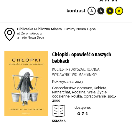
kontrast:
Biblioteka Publiczna Miasta i Gminy Nowa Dęba
ul. Żeromskiego 2
39-460 Nowa Dęba
Chłopki : opowieść o naszych
babkach
KUCIEL-FRYDRYSZAK, JOANNA,
WYDAWNICTWO MARGINESY
Rok wydania: 2023.
Gospodarstwo domowe, Kobieta,
Patriarchat, Rodzina, Wsie, Życie
codzienne, Polska, Opracowanie, 1901-
2000
dostępne:
0 z 1