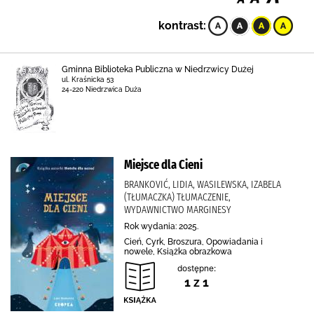
kontrast:
Gminna Biblioteka Publiczna w Niedrzwicy Dużej
ul. Kraśnicka 53
24-220 Niedrzwica Duża
Miejsce dla Cieni
BRANKOVIĆ, LIDIA, WASILEWSKA, IZABELA
(TŁUMACZKA) TŁUMACZENIE,
WYDAWNICTWO MARGINESY
Rok wydania: 2025.
Cień, Cyrk, Broszura, Opowiadania i
nowele, Książka obrazkowa
dostępne:
1 z 1