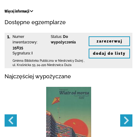
Więcej informacji
Dostępne egzemplarze
1.
Numer
Status:
Do
zarezerwuj
inwentarzowy:
wypożyczenia
35635
Sygnatura:
I
dodaj do listy
Gminna Biblioteka Publiczna w Niedrzwicy Dużej
,
ul. Kraśnicka 53
,
24-220 Niedrzwica Duża
Najczęściej wypożyczane