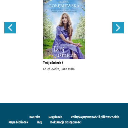
Twój uśmiech /
Gołębiewska, Ilona Muza
Kontakt
Regulamin
Polityka prywatności i plików cookie
Mapa bibliotek
FAQ
Deklaracja dostępności