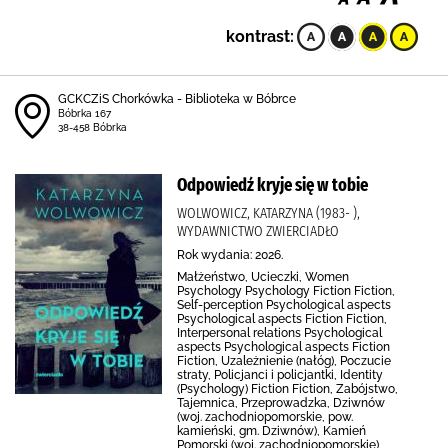
kontrast:
GCKCZiS Chorkówka - Biblioteka w Bóbrce
Bóbrka 167
38-458 Bóbrka
Odpowiedź kryje się w tobie
WOLWOWICZ, KATARZYNA (1983- ),
WYDAWNICTWO ZWIERCIADŁO
Rok wydania: 2026.
Małżeństwo, Ucieczki, Women
Psychology Psychology Fiction Fiction,
Self-perception Psychological aspects
Psychological aspects Fiction Fiction,
Interpersonal relations Psychological
aspects Psychological aspects Fiction
Fiction, Uzależnienie (nałóg), Poczucie
straty, Policjanci i policjantki, Identity
(Psychology) Fiction Fiction, Zabójstwo,
Tajemnica, Przeprowadzka, Dziwnów
(woj. zachodniopomorskie, pow.
kamieński, gm. Dziwnów), Kamień
Pomorski (woj. zachodniopomorskie),