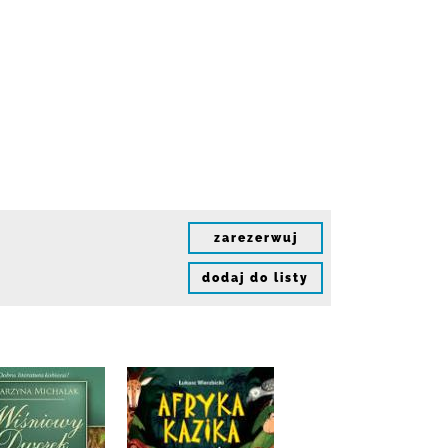
zarezerwuj
dodaj do listy