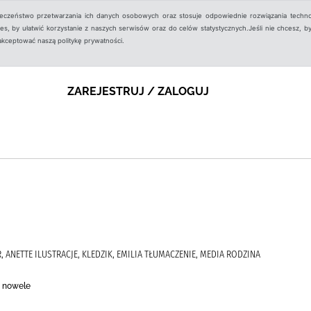
ieczeństwo przetwarzania ich danych osobowych oraz stosuje odpowiednie rozwiązania techno
, by ułatwić korzystanie z naszych serwisów oraz do celów statystycznych.Jeśli nie chcesz, by
aakceptować naszą politykę prywatności.
ZAREJESTRUJ / ZALOGUJ
, ANETTE ILUSTRACJE, KLEDZIK, EMILIA TŁUMACZENIE, MEDIA RODZINA
i nowele