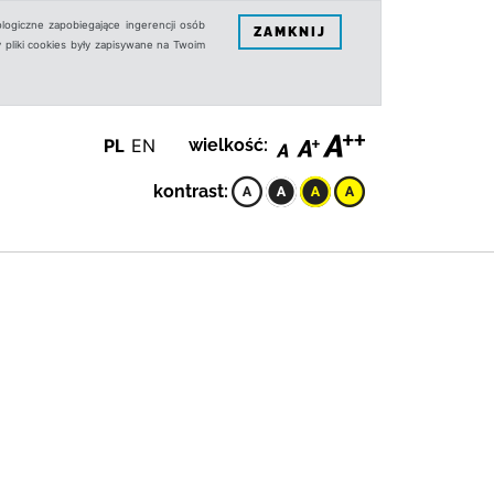
logiczne zapobiegające ingerencji osób
ZAMKNIJ
 pliki cookies były zapisywane na Twoim
PL
EN
wielkość:
kontrast: