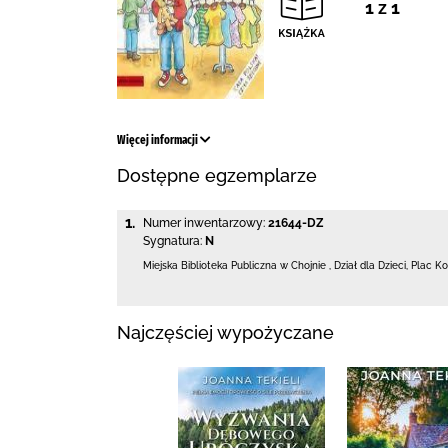
1 z 1
Więcej informacji
Dostępne egzemplarze
1.
Numer inwentarzowy:
21644-DZ
Sygnatura:
N
Miejska Biblioteka Publiczna w Chojnie
,
Dział dla Dzieci,
Plac Ko
Najczęściej wypożyczane