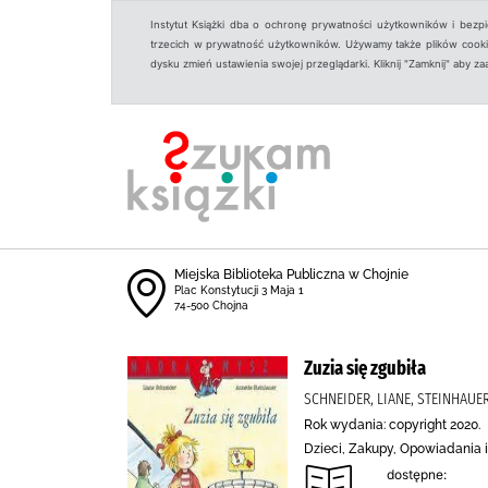
Instytut Książki dba o ochronę prywatności użytkowników i bezp
trzecich w prywatność użytkowników. Używamy także plików cookies
dysku zmień ustawienia swojej przeglądarki. Kliknij "Zamknij" aby z
Miejska Biblioteka Publiczna w Chojnie
Plac Konstytucji 3 Maja 1
74-500 Chojna
Zuzia się zgubiła
SCHNEIDER, LIANE, STEINHAUER
Rok wydania: copyright 2020.
Dzieci, Zakupy, Opowiadania 
dostępne: