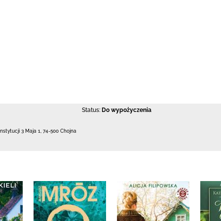
Status:
Do wypożyczenia
nstytucji 3 Maja 1
,
74-500 Chojna