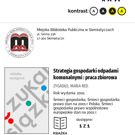
kontrast:
Miejska Biblioteka Publiczna w Siemiatyczach
ul. Górna 23A
17-300 Siemiatycze
Strategia gospodarki odpadami
komunalnymi : praca zbiorowa
ŻYGADŁO, MARIA RED.
Rok wydania: 2001.
Śmieci gospodarka, Śmieci gospodarka
prawo stan na 2001 r. Polska, Śmieci
gospodarka prawo wspólnotowe
europejskie stan na 2001 r.
dostępne:
1 z 1