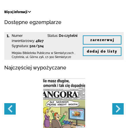
Więcej informacji
Dostępne egzemplarze
1.
Numer
Status:
Do czytelni
zarezerwuj
inwentarzowy:
4827
Sygnatura:
502/504
dodaj do listy
Miejska Biblioteka Publiczna w Siemiatyczach
,
Czytelnia,
ul. Górna 23A
,
17-300 Siemiatycze
Najczęściej wypożyczane