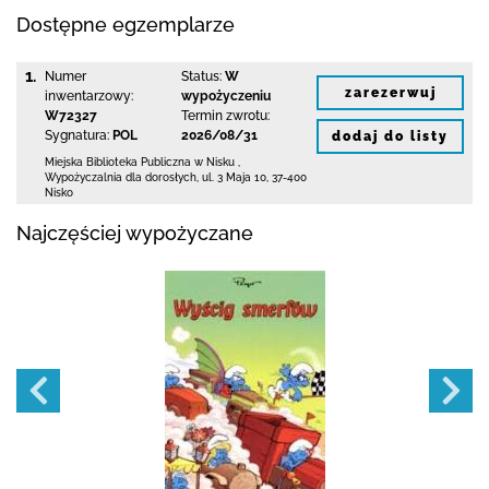
Dostępne egzemplarze
1.
Numer
Status:
W
zarezerwuj
inwentarzowy:
wypożyczeniu
W72327
Termin zwrotu:
Sygnatura:
POL
2026/08/31
dodaj do listy
Miejska Biblioteka Publiczna w Nisku
,
Wypożyczalnia dla dorosłych,
ul. 3 Maja 10
,
37-400
Nisko
Najczęściej wypożyczane