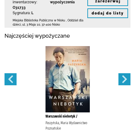
zarezerwuj
inwentarzowy:
wypożyczenia
O31733
Sygnatura:
L
dodaj do listy
Miejska Biblioteka Publiczna w Nisku
,
Oddział dla
dzieci,
ul. 3 Maja 10
,
37-400 Nisko
Najczęściej wypożyczane
Warszawski niebotyk /
Paszyńska, Maria Wydawnictwo
Poznańskie