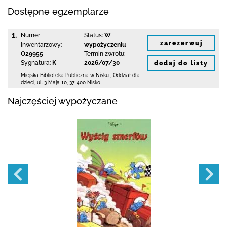
Dostępne egzemplarze
1.
Numer
Status:
W
zarezerwuj
inwentarzowy:
wypożyczeniu
O29955
Termin zwrotu:
Sygnatura:
K
2026/07/30
dodaj do listy
Miejska Biblioteka Publiczna w Nisku
,
Oddział dla
dzieci,
ul. 3 Maja 10
,
37-400 Nisko
Najczęściej wypożyczane