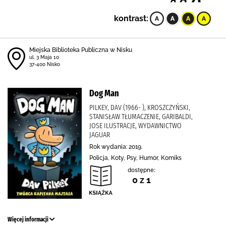
kontrast:
Miejska Biblioteka Publiczna w Nisku
ul. 3 Maja 10
37-400 Nisko
Dog Man
PILKEY, DAV (1966- ), KROSZCZYŃSKI,
STANISŁAW TŁUMACZENIE, GARIBALDI,
JOSE ILUSTRACJE, WYDAWNICTWO
JAGUAR
Rok wydania: 2019.
Policja, Koty, Psy, Humor, Komiks
dostępne:
0 z 1
Więcej informacji