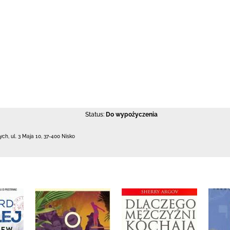
Status:
Do wypożyczenia
łych,
ul. 3 Maja 10
,
37-400 Nisko