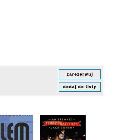
zarezerwuj
dodaj do listy