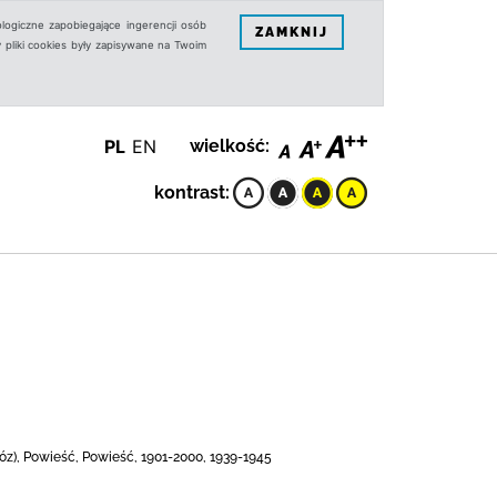
logiczne zapobiegające ingerencji osób
ZAMKNIJ
 pliki cookies były zapisywane na Twoim
PL
EN
wielkość:
kontrast:
bóz), Powieść, Powieść, 1901-2000, 1939-1945