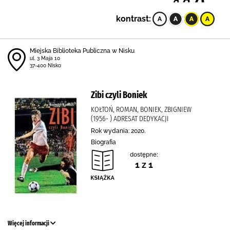
kontrast:
Miejska Biblioteka Publiczna w Nisku
ul. 3 Maja 10
37-400 Nisko
Zibi czyli Boniek
KOŁTOŃ, ROMAN, BONIEK, ZBIGNIEW
(1956- ) ADRESAT DEDYKACJI
Rok wydania: 2020.
Biografia
dostępne:
1 z 1
Więcej informacji