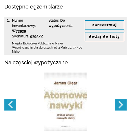
Dostępne egzemplarze
1.
Numer
Status:
Do
zarezerwuj
inwentarzowy:
wypożyczenia
W73939
Sygnatura:
929A/Z
dodaj do listy
Miejska Biblioteka Publiczna w Nisku
,
Wypożyczalnia dla dorosłych,
ul. 3 Maja 10
,
37-400
Nisko
Najczęściej wypożyczane