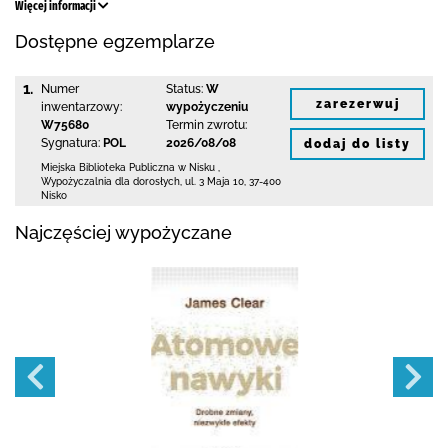
Więcej informacji
Dostępne egzemplarze
1.
Numer
Status:
W
zarezerwuj
inwentarzowy:
wypożyczeniu
W75680
Termin zwrotu:
Sygnatura:
POL
2026/08/08
dodaj do listy
Miejska Biblioteka Publiczna w Nisku
,
Wypożyczalnia dla dorosłych,
ul. 3 Maja 10
,
37-400
Nisko
Najczęściej wypożyczane