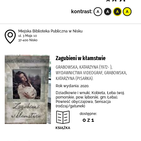
kontrast:
Miejska Biblioteka Publiczna w Nisku
ul. 3 Maja 10
37-400 Nisko
Zagubieni w kłamstwie
GRABOWSKA, KATARZYNA (1972- ),
WYDAWNICTWA VIDEOGRAF, GRABOWSKA,
KATARZYNA (PISARKA).
Rok wydania: 2020.
Dziadkowie i wnuki, Kobieta, Łeba (woj.
pomorskie, pow. lęborski, gm. Łeba),
Powieść obyczajowa, Sensacja
(rodzaj/gatunek)
dostępne:
0 z 1