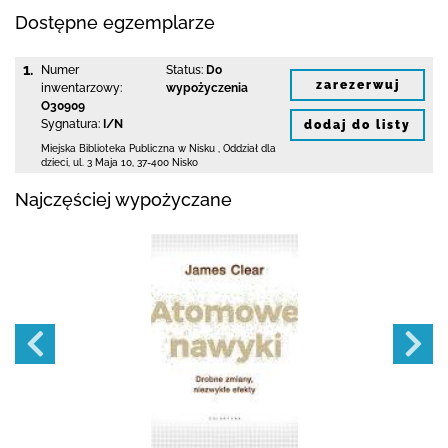
Dostępne egzemplarze
1.
Numer
Status:
Do
zarezerwuj
inwentarzowy:
wypożyczenia
O30909
Sygnatura:
I/N
dodaj do listy
Miejska Biblioteka Publiczna w Nisku
,
Oddział dla
dzieci,
ul. 3 Maja 10
,
37-400 Nisko
Najczęściej wypożyczane