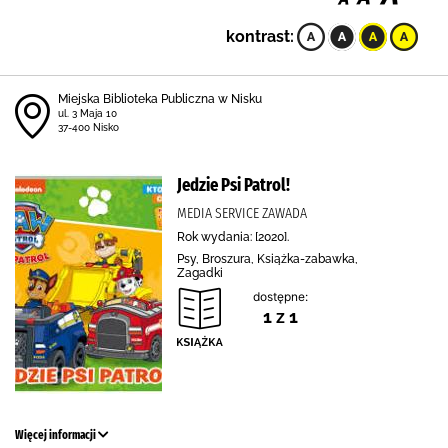
kontrast:
Miejska Biblioteka Publiczna w Nisku
ul. 3 Maja 10
37-400 Nisko
Jedzie Psi Patrol!
MEDIA SERVICE ZAWADA
Rok wydania: [2020].
Psy, Broszura, Książka-zabawka,
Zagadki
dostępne:
1 z 1
Więcej informacji