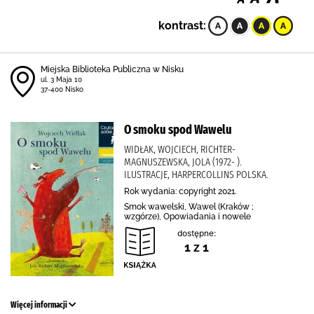
kontrast:
Miejska Biblioteka Publiczna w Nisku
ul. 3 Maja 10
37-400 Nisko
O smoku spod Wawelu
WIDŁAK, WOJCIECH, RICHTER-
MAGNUSZEWSKA, JOLA (1972- ).
ILUSTRACJE, HARPERCOLLINS POLSKA.
Rok wydania: copyright 2021.
Smok wawelski, Wawel (Kraków ;
wzgórze), Opowiadania i nowele
dostępne:
1 z 1
Więcej informacji