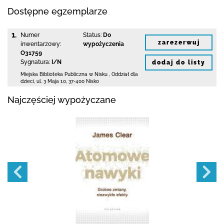
Dostępne egzemplarze
1.
Numer
Status:
Do
zarezerwuj
inwentarzowy:
wypożyczenia
O31759
Sygnatura:
I/N
dodaj do listy
Miejska Biblioteka Publiczna w Nisku
,
Oddział dla
dzieci,
ul. 3 Maja 10
,
37-400 Nisko
Najczęściej wypożyczane