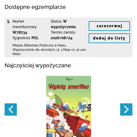
Dostępne egzemplarze
1.
Numer
Status:
W
zarezerwuj
inwentarzowy:
wypożyczeniu
W78734
Termin zwrotu:
Sygnatura:
POL
2026/08/24
dodaj do listy
Miejska Biblioteka Publiczna w Nisku
,
Wypożyczalnia dla dorosłych,
ul. 3 Maja 10
,
37-400
Nisko
Najczęściej wypożyczane