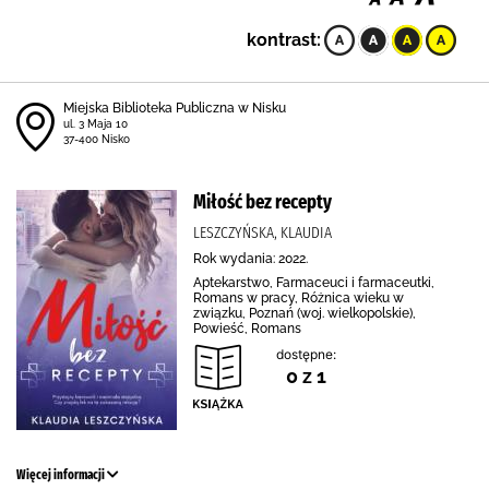
kontrast:
Miejska Biblioteka Publiczna w Nisku
ul. 3 Maja 10
37-400 Nisko
Miłość bez recepty
LESZCZYŃSKA, KLAUDIA
Rok wydania: 2022.
Aptekarstwo, Farmaceuci i farmaceutki,
Romans w pracy, Różnica wieku w
związku, Poznań (woj. wielkopolskie),
Powieść, Romans
dostępne:
0 z 1
Więcej informacji