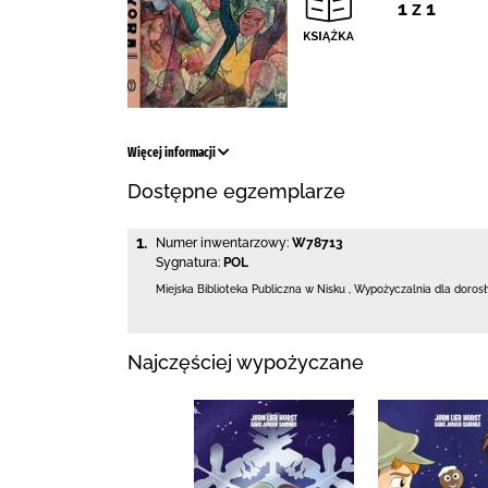
1 z 1
Więcej informacji
Dostępne egzemplarze
1.
Numer inwentarzowy:
W78713
Sygnatura:
POL
Miejska Biblioteka Publiczna w Nisku
,
Wypożyczalnia dla doros
Najczęściej wypożyczane