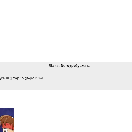
Status:
Do wypożyczenia
łych,
ul. 3 Maja 10
,
37-400 Nisko