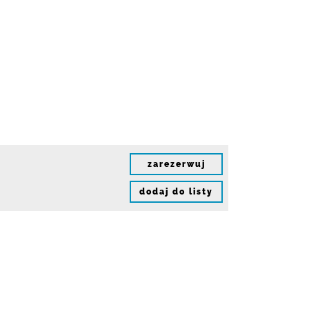
zarezerwuj
dodaj do listy