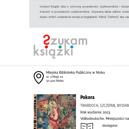
Instytut Książki dba o ochronę prywatności użytkowników i bezp
trzecich w prywatność użytkowników. Używamy także plików cookies
dysku zmień ustawienia swojej przeglądarki. Kliknij "Zamknij" aby z
Miejska Biblioteka Publiczna w Nisku
ul. 3 Maja 10
37-400 Nisko
Pokora
TWARDOCH, SZCZEPAN, WYDA
Rok wydania: 2023.
Volksdeutsche, Mniejszości na
dostępne: