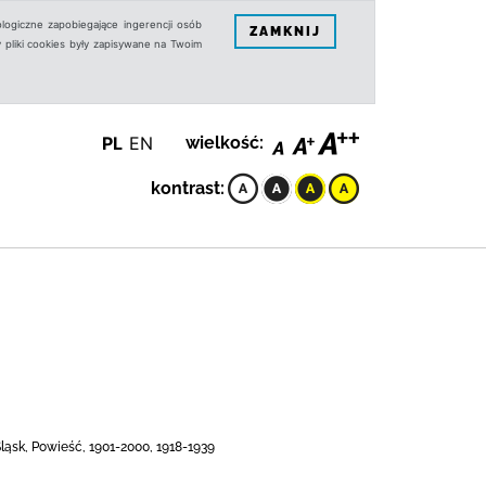
logiczne zapobiegające ingerencji osób
ZAMKNIJ
 pliki cookies były zapisywane na Twoim
PL
EN
wielkość:
kontrast:
ląsk, Powieść, 1901-2000, 1918-1939