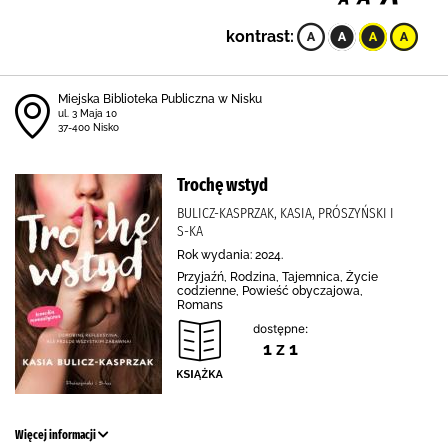
kontrast:
Miejska Biblioteka Publiczna w Nisku
ul. 3 Maja 10
37-400 Nisko
Trochę wstyd
BULICZ-KASPRZAK, KASIA, PRÓSZYŃSKI I
S-KA
Rok wydania: 2024.
Przyjaźń, Rodzina, Tajemnica, Życie
codzienne, Powieść obyczajowa,
Romans
dostępne:
1 z 1
Więcej informacji