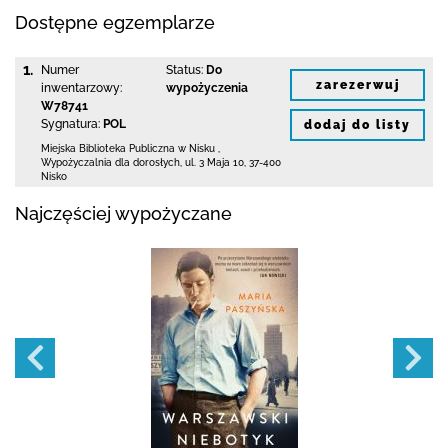
Dostępne egzemplarze
1.
Numer
Status:
Do
zarezerwuj
inwentarzowy:
wypożyczenia
W78741
Sygnatura:
POL
dodaj do listy
Miejska Biblioteka Publiczna w Nisku
,
Wypożyczalnia dla dorosłych,
ul. 3 Maja 10
,
37-400
Nisko
Najczęściej wypożyczane