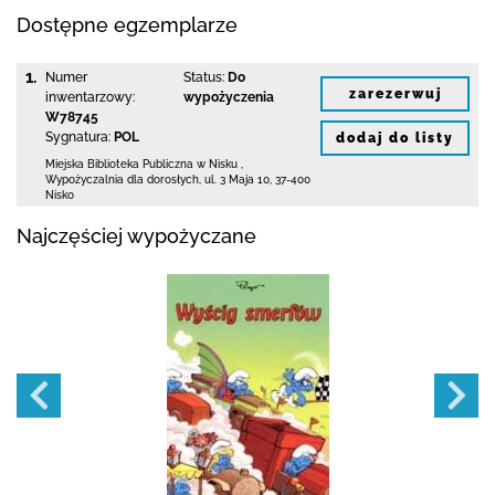
Dostępne egzemplarze
1.
Numer
Status:
Do
zarezerwuj
inwentarzowy:
wypożyczenia
W78745
Sygnatura:
POL
dodaj do listy
Miejska Biblioteka Publiczna w Nisku
,
Wypożyczalnia dla dorosłych,
ul. 3 Maja 10
,
37-400
Nisko
Najczęściej wypożyczane