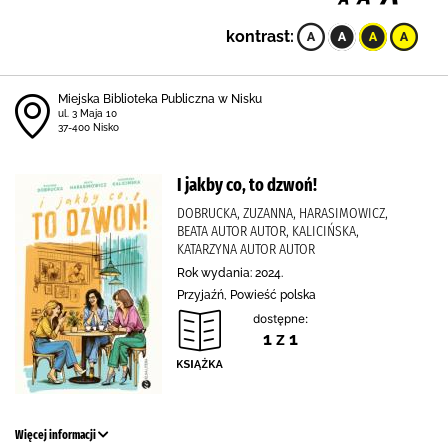
kontrast:
Miejska Biblioteka Publiczna w Nisku
ul. 3 Maja 10
37-400 Nisko
I jakby co, to dzwoń!
DOBRUCKA, ZUZANNA, HARASIMOWICZ,
BEATA AUTOR AUTOR, KALICIŃSKA,
KATARZYNA AUTOR AUTOR
Rok wydania: 2024.
Przyjaźń, Powieść polska
dostępne:
1 z 1
Więcej informacji