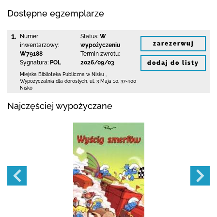
Dostępne egzemplarze
1.
Numer
Status:
W
zarezerwuj
inwentarzowy:
wypożyczeniu
W79188
Termin zwrotu:
Sygnatura:
POL
2026/09/03
dodaj do listy
Miejska Biblioteka Publiczna w Nisku
,
Wypożyczalnia dla dorosłych,
ul. 3 Maja 10
,
37-400
Nisko
Najczęściej wypożyczane