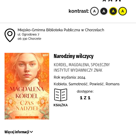
kontrast:
Miejsko-Gminna Biblioteka Publiczna w Chorzelach
ul. Ogrodowa 7
06-330 Chorzele
Narodziny wilczycy
KORDEL, MAGDALENA, SPOŁECZNY
INSTYTUT WYDAWNICZY ZNAK
Rok wydania: 2024.
Kobieta, Samotność, Powieść, Romans
dostępne:
1 z 1
Więcej informacji