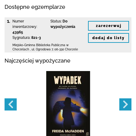
Dostępne egzemplarze
1.
Numer
Status:
Do
zarezerwuj
inwentarzowy:
wypożyczenia
43965
Sygnatura:
821-3
dodaj do listy
Miejsko-Gminna Biblioteka Publiczna w
Chorzelach
,
ul. Ogrodowa 7
,
06-330 Chorzele
Najczęściej wypożyczane