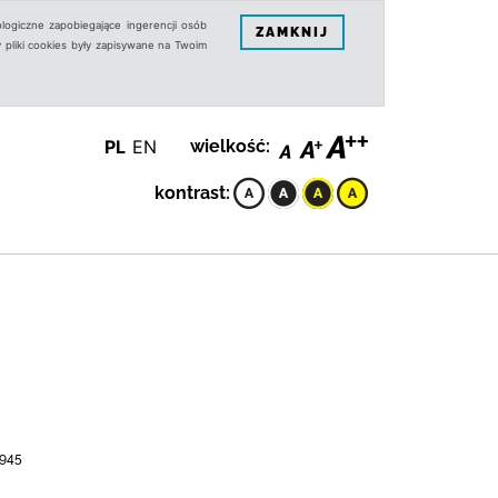
logiczne zapobiegające ingerencji osób
ZAMKNIJ
 pliki cookies były zapisywane na Twoim
PL
EN
wielkość:
kontrast:
1945