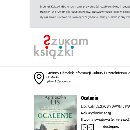
Instytut Książki dba o ochronę prywatności użytkowników i bezp
trzecich w prywatność użytkowników. Używamy także plików cookies
dysku zmień ustawienia swojej przeglądarki. Kliknij "Zamknij" aby z
Gminny Ośrodek Informacji Kultury i Czytelnictwa
ul. Murka 1
46-048 Zębowice
Ocalenie
LIS, AGNIESZKA, WYDAWNICTWO
Rok wydania: 2025.
II wojna światowa (1939-1945)
dostępne: