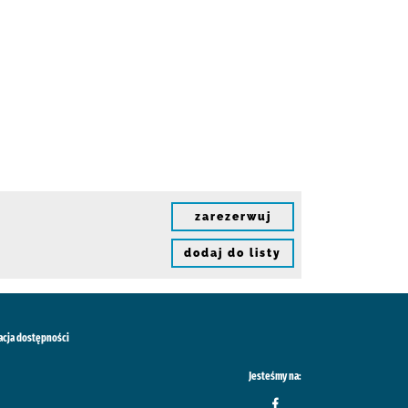
zarezerwuj
dodaj do listy
acja dostępności
Jesteśmy na: