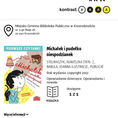
kontrast:
Miejsko-Gminna Biblioteka Publiczna w Krasnobrodzie
ul. 3-go Maja 26
22-440 Krasnobród
Michałek i pudełko
niespodzianek
STELMASZYK, AGNIESZKA (1976- ).,
BABULA, JOANNA ILUSTRACJE., PUBLICAT
Rok wydania: copyright 2017.
Opowiadanie dziecięce, Opowiadania i
nowele
dostępne:
1 z 1
Więcej informacji