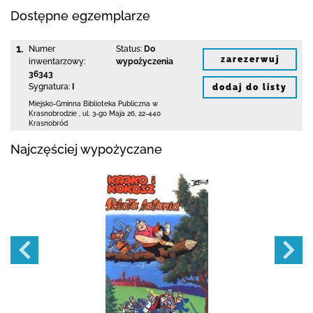
Dostępne egzemplarze
1.
Numer
Status:
Do
zarezerwuj
inwentarzowy:
wypożyczenia
36343
Sygnatura:
I
dodaj do listy
Miejsko-Gminna Biblioteka Publiczna
w
Krasnobrodzie
,
ul. 3-go Maja 26
,
22-440
Krasnobród
Najczęściej wypożyczane