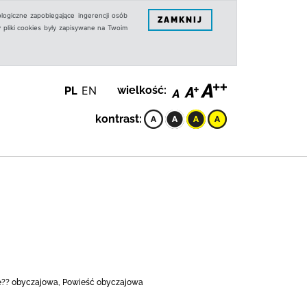
logiczne zapobiegające ingerencji osób
ZAMKNIJ
 pliki cookies były zapisywane na Twoim
PL
EN
wielkość:
kontrast:
owie?? obyczajowa, Powieść obyczajowa