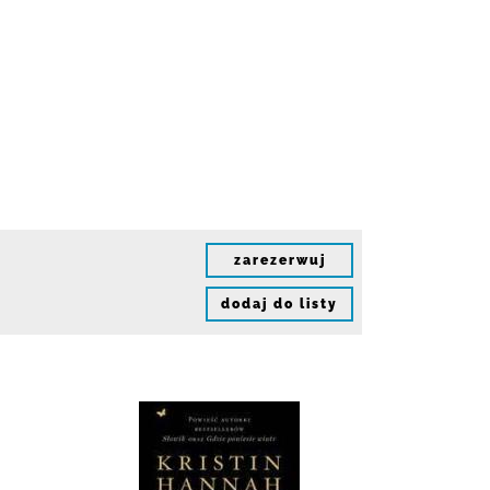
zarezerwuj
dodaj do listy