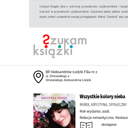
Instytut Książki dba o ochronę prywatności użytkowników i bezp
trzecich w prywatność użytkowników. Używamy także plików cookies
dysku zmień ustawienia swojej przeglądarki. Kliknij "Zamknij" aby z
BP Aleksandrów Łodzki Filia nr 2
ul. Dmowskiego 4
Dmowskiego Aleksandrów Łódzki
Wszystkie kolory nieba
MIREK, KRYSTYNA, SPOŁECZNY
Rok wydania: 2016.
Relacja romantyczna, Restaura
dostępne: