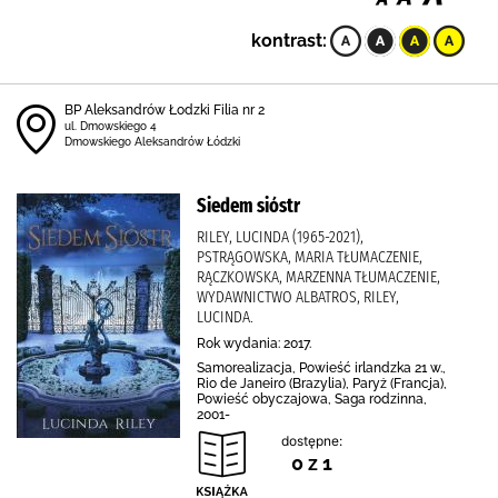
kontrast:
BP Aleksandrów Łodzki Filia nr 2
ul. Dmowskiego 4
Dmowskiego Aleksandrów Łódzki
Siedem sióstr
RILEY, LUCINDA (1965-2021),
PSTRĄGOWSKA, MARIA TŁUMACZENIE,
RĄCZKOWSKA, MARZENNA TŁUMACZENIE,
WYDAWNICTWO ALBATROS, RILEY,
LUCINDA.
Rok wydania: 2017.
Samorealizacja, Powieść irlandzka 21 w.,
Rio de Janeiro (Brazylia), Paryż (Francja),
Powieść obyczajowa, Saga rodzinna,
2001-
dostępne:
0 z 1