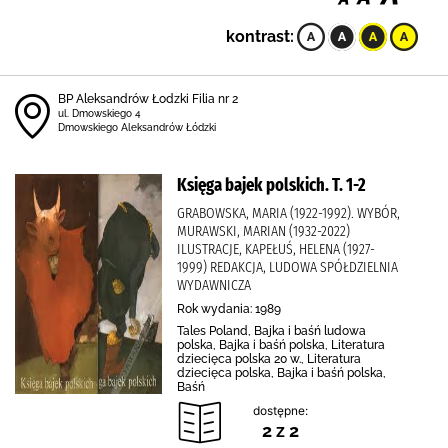
kontrast:
BP Aleksandrów Łodzki Filia nr 2
ul. Dmowskiego 4
Dmowskiego Aleksandrów Łódzki
Księga bajek polskich. T. 1-2
GRABOWSKA, MARIA (1922-1992). WYBÓR,
MURAWSKI, MARIAN (1932-2022)
ILUSTRACJE, KAPEŁUŚ, HELENA (1927-
1999) REDAKCJA, LUDOWA SPÓŁDZIELNIA
WYDAWNICZA
Rok wydania: 1989
Tales Poland, Bajka i baśń ludowa
polska, Bajka i baśń polska, Literatura
dziecięca polska 20 w., Literatura
dziecięca polska, Bajka i baśń polska,
Baśń
dostępne:
2 z 2