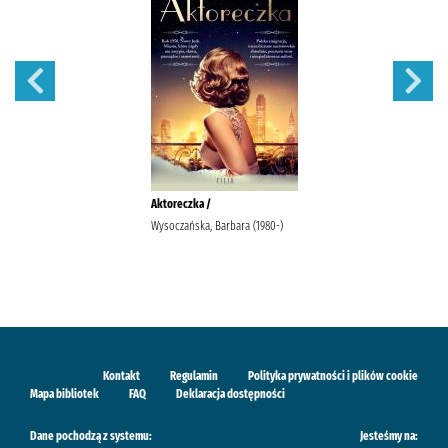
Aktoreczka /
Wysoczańska, Barbara (1980-)
Kontakt
Regulamin
Polityka prywatności i plików cookie
Mapa bibliotek
FAQ
Deklaracja dostępności
Dane pochodzą z systemu:
Jesteśmy na: