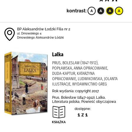
kontrast:
BP Aleksandrów Łodzki Filia nr 2
ul. Dmowskiego 4
Dmowskiego Aleksandrów Łódzki
Lalka
PRUS, BOLESLAW (1847-1912),
POPŁAWSKA, ANNA OPRACOWANIE,
DUDA-KAPTUR, KATARZYNA
OPRACOWANIE, LUDWIKOWSKA, JOLANTA
ILUSTRACJE, WYDAWNICTWO GREG
Rok wydania: copyright 2017.
Prus, Bolesław (1847-1912). Lalka,
Literatura polska, Powieść obyczajowa
dostępne:
1 z 1