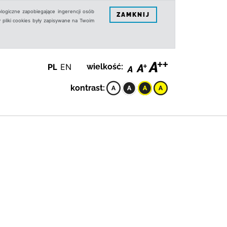
logiczne zapobiegające ingerencji osób
ZAMKNIJ
 pliki cookies były zapisywane na Twoim
PL
EN
wielkość:
kontrast: