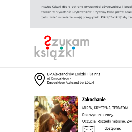
Instytut Książki dba o ochronę prywatności użytkowników i bezp
trzecich w prywatność użytkowników. Używamy także plików cookies
dysku zmień ustawienia swojej przeglądarki. Kliknij "Zamknij" aby z
BP Aleksandrów Łodzki Filia nr 2
ul. Dmowskiego 4
Dmowskiego Aleksandrów Łódzki
Zakochanie
MIREK, KRYSTYNA, TERMEDIA
Rok wydania: 2025.
Uczucia, Rozterki miłosne, Zw
dostępne: