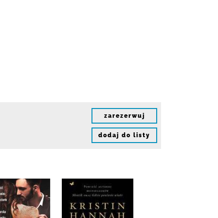
zarezerwuj
dodaj do listy