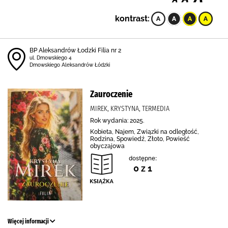
kontrast:
BP Aleksandrów Łodzki Filia nr 2
ul. Dmowskiego 4
Dmowskiego Aleksandrów Łódzki
Zauroczenie
MIREK, KRYSTYNA, TERMEDIA
Rok wydania: 2025.
Kobieta, Najem, Związki na odległość,
Rodzina, Spowiedź, Złoto, Powieść
obyczajowa
dostępne:
0 z 1
Więcej informacji