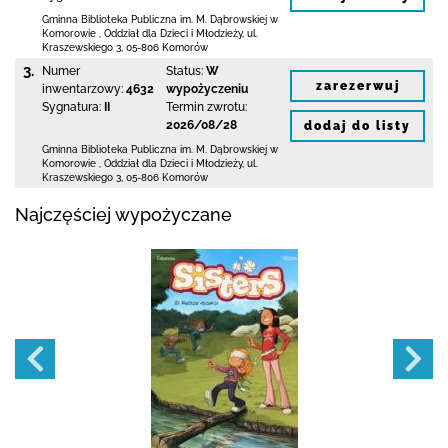
Gminna Biblioteka Publiczna im. M. Dąbrowskiej
w
Komorowie
,
Oddział dla Dzieci i Młodzieży,
ul.
Kraszewskiego 3
,
05-806 Komorów
3.
Numer
Status:
W
zarezerwuj
inwentarzowy:
4632
wypożyczeniu
Sygnatura:
II
Termin zwrotu:
2026/08/28
dodaj do listy
Gminna Biblioteka Publiczna im. M. Dąbrowskiej
w
Komorowie
,
Oddział dla Dzieci i Młodzieży,
ul.
Kraszewskiego 3
,
05-806 Komorów
Najczęściej wypożyczane