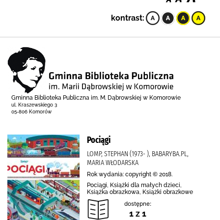
kontrast:
Gminna Biblioteka Publiczna im. M. Dąbrowskiej w Komorowie
ul. Kraszewskiego 3
05-806 Komorów
Pociągi
LOMP, STEPHAN (1973- ), BABARYBA.PL,
MARIA WŁODARSKA
Rok wydania: copyright © 2018.
Pociągi, Książki dla małych dzieci,
Książka obrazkowa, Książki obrazkowe
dostępne:
1 z 1