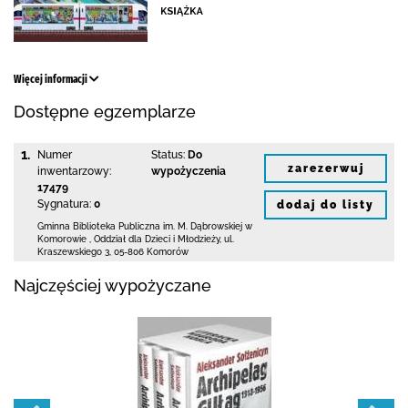
Więcej informacji
Dostępne egzemplarze
1.
Numer
Status:
Do
zarezerwuj
inwentarzowy:
wypożyczenia
17479
Sygnatura:
0
dodaj do listy
Gminna Biblioteka Publiczna im. M. Dąbrowskiej
w
Komorowie
,
Oddział dla Dzieci i Młodzieży,
ul.
Kraszewskiego 3
,
05-806 Komorów
Najczęściej wypożyczane