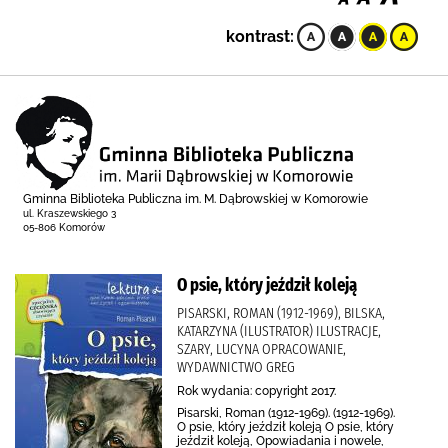
kontrast:
Gminna Biblioteka Publiczna im. M. Dąbrowskiej w Komorowie
ul. Kraszewskiego 3
05-806 Komorów
O psie, który jeździł koleją
PISARSKI, ROMAN (1912-1969), BILSKA,
KATARZYNA (ILUSTRATOR) ILUSTRACJE,
SZARY, LUCYNA OPRACOWANIE,
WYDAWNICTWO GREG
Rok wydania: copyright 2017.
Pisarski, Roman (1912-1969). (1912-1969).
O psie, który jeździł koleją O psie, który
jeździł koleją, Opowiadania i nowele,