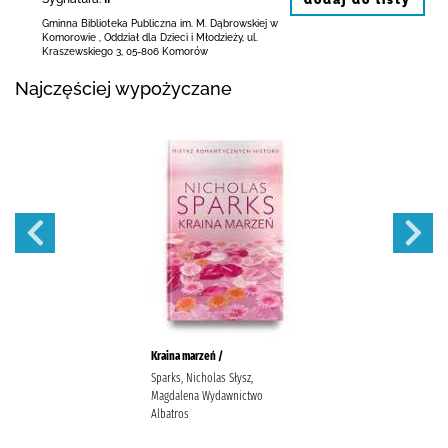
Gminna Biblioteka Publiczna im. M. Dąbrowskiej
w
Komorowie
,
Oddział dla Dzieci i Młodzieży,
ul.
Kraszewskiego 3
,
05-806 Komorów
Najczęściej wypożyczane
Kraina marzeń /
Sparks, Nicholas Słysz,
Magdalena Wydawnictwo
Albatros