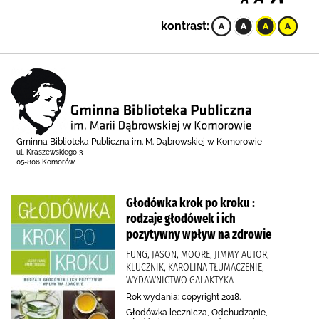
kontrast:
Gminna Biblioteka Publiczna im. M. Dąbrowskiej w Komorowie
ul. Kraszewskiego 3
05-806 Komorów
Głodówka krok po kroku :
rodzaje głodówek i ich
pozytywny wpływ na zdrowie
FUNG, JASON, MOORE, JIMMY AUTOR,
KLUCZNIK, KAROLINA TŁUMACZENIE,
WYDAWNICTWO GALAKTYKA
Rok wydania: copyright 2018.
Głodówka lecznicza, Odchudzanie,