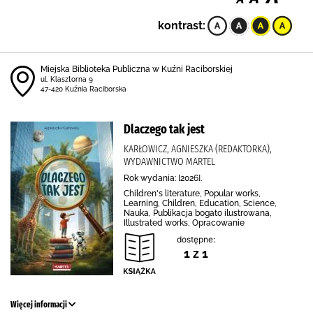
kontrast:
Miejska Biblioteka Publiczna w Kuźni Raciborskiej
ul. Klasztorna 9
47-420 Kuźnia Raciborska
Dlaczego tak jest
KARŁOWICZ, AGNIESZKA (REDAKTORKA),
WYDAWNICTWO MARTEL
Rok wydania: [2026].
Children's literature, Popular works,
Learning, Children, Education, Science,
Nauka, Publikacja bogato ilustrowana,
Illustrated works, Opracowanie
dostępne:
1 z 1
Więcej informacji