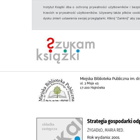
Instytut Książki dba o ochronę prywatności użytkowników i bezp
trzecich w prywatność użytkowników. Używamy także plików cookies
dysku zmień ustawienia swojej przeglądarki. Kliknij "Zamknij" aby z
Miejska Biblioteka Publiczna im.
ul. 3 Maja 45
17-200 Hajnówka
Strategia gospodarki o
ŻYGADŁO, MARIA RED.
Rok wydania: 2001.