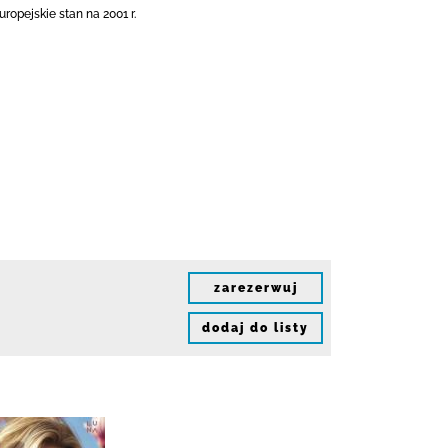
opejskie stan na 2001 r.
zarezerwuj
dodaj do listy