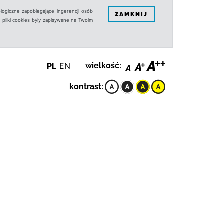
logiczne zapobiegające ingerencji osób
ZAMKNIJ
 pliki cookies były zapisywane na Twoim
PL
EN
wielkość:
kontrast: