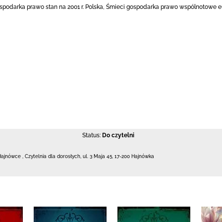
podarka prawo stan na 2001 r. Polska, Śmieci gospodarka prawo wspólnotowe eur
Status:
Do czytelni
 Hajnówce
,
Czytelnia dla dorosłych,
ul. 3 Maja 45
,
17-200 Hajnówka