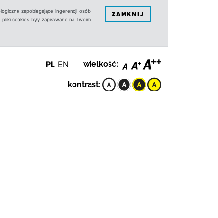
logiczne zapobiegające ingerencji osób
ZAMKNIJ
 pliki cookies były zapisywane na Twoim
PL
EN
wielkość:
kontrast: