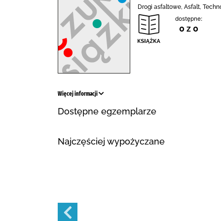
Drogi asfaltowe, Asfalt, Techn
dostępne:
0 z 0
Więcej informacji
Dostępne egzemplarze
Najczęściej wypożyczane