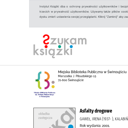
Instytut Książki dba o ochronę prywatności użytkowników i bezp
trzecich w prywatność użytkowników. Używamy także plików cookies
dysku zmień ustawienia swojej przeglądarki. Kliknij "Zamknij" aby z
Miejska Biblioteka Publiczna w Świnoujściu
Marszałka J. Piłsudskiego 15
72-600 Świnoujście
Asfalty drogowe
GAWEŁ, IRENA (1937- ), KALAB
Rok wydania: 2001.