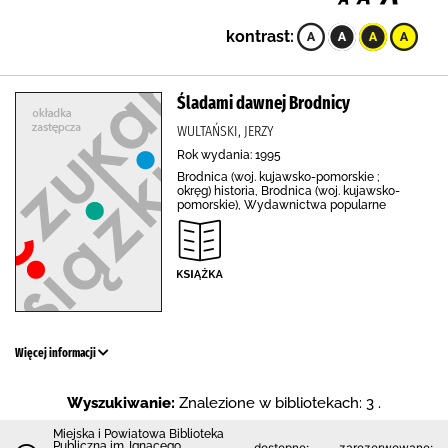
kontrast:
Śladami dawnej Brodnicy
WULTAŃSKI, JERZY
Rok wydania: 1995
Brodnica (woj. kujawsko-pomorskie ;
okręg) historia, Brodnica (woj. kujawsko-
pomorskie), Wydawnictwa popularne
Więcej informacji
Wyszukiwanie:
Znalezione w bibliotekach: 3 .
Miejska i Powiatowa Biblioteka
Publiczna im. Ignacego
dostępne:
zarezerwowane: