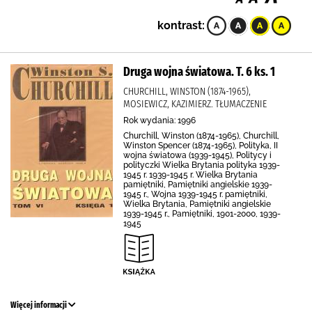
kontrast:
Druga wojna światowa. T. 6 ks. 1
CHURCHILL, WINSTON (1874-1965),
MOSIEWICZ, KAZIMIERZ. TŁUMACZENIE
Rok wydania: 1996
Churchill, Winston (1874-1965), Churchill,
Winston Spencer (1874-1965), Polityka, II
wojna światowa (1939-1945), Politycy i
polityczki Wielka Brytania polityka 1939-
1945 r. 1939-1945 r. Wielka Brytania
pamiętniki, Pamiętniki angielskie 1939-
1945 r., Wojna 1939-1945 r. pamiętniki,
Wielka Brytania, Pamiętniki angielskie
1939-1945 r., Pamiętniki, 1901-2000, 1939-
1945
Więcej informacji