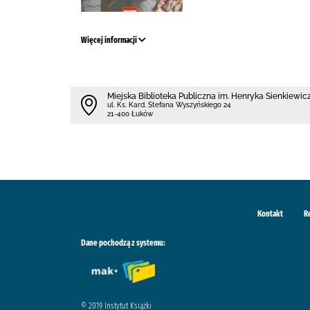
Więcej informacji
Miejska Biblioteka Publiczna im. Henryka Sienkiewi
ul. Ks. Kard. Stefana Wyszyńskiego 24
21-400 Łuków
Kontakt
R
Dane pochodzą z systemu:
© 2019 Instytut Książki