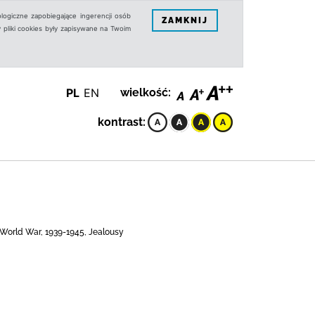
logiczne zapobiegające ingerencji osób
ZAMKNIJ
 pliki cookies były zapisywane na Twoim
PL
EN
wielkość:
kontrast:
 World War, 1939-1945, Jealousy