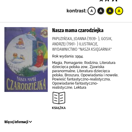
kontrast:
Nasza mama czarodziejka
PAPUZIŃSKA, JOANNA (1939- ), GOSIK,
ANDRZEJ (1961- ) ILUSTRACJE,
WYDAWNICTWO "NASZA KSIĘGARNIA"
Rok wydania: 1994.
Magia, Pomaganie, Rodzina, Literatura
dziecięca polska 20w., Zjawiska
paranormalne, Literatura dziecięca
polska, Broszura, Opowiadania i nowele,
Powieść fantastyczno-realistyczna,
Opowiadanie fantastyczno-
realistyczne, Lektura
Więcej informacji