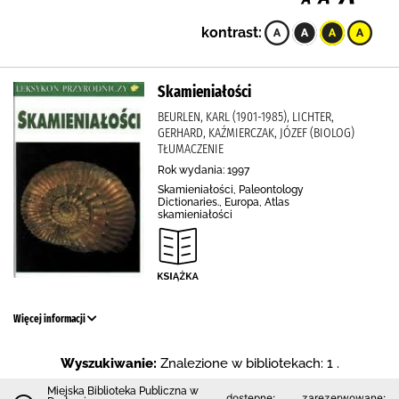
kontrast:
Skamieniałości
BEURLEN, KARL (1901-1985), LICHTER,
GERHARD, KAŹMIERCZAK, JÓZEF (BIOLOG)
TŁUMACZENIE
Rok wydania: 1997
Skamieniałości, Paleontology
Dictionaries., Europa, Atlas
skamieniałości
Więcej informacji
Wyszukiwanie:
Znalezione w bibliotekach: 1 .
Miejska Biblioteka Publiczna w
dostępne:
zarezerwowane: