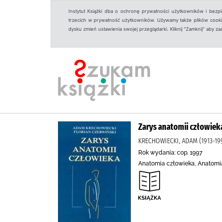
Instytut Książki dba o ochronę prywatności użytkowników i bezp
trzecich w prywatność użytkowników. Używamy także plików cookies
dysku zmień ustawienia swojej przeglądarki. Kliknij "Zamknij" aby z
Zarys anatomii człowiek
KRECHOWIECKI, ADAM (1913-199
Rok wydania: cop. 1997
Anatomia człowieka, Anatomia