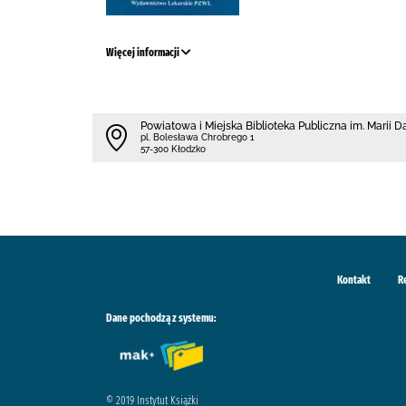
Więcej informacji
Powiatowa i Miejska Biblioteka Publiczna im. Marii 
pl. Bolesława Chrobrego 1
57-300 Kłodzko
Kontakt
R
Dane pochodzą z systemu:
© 2019 Instytut Książki