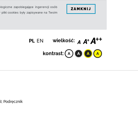
logiczne zapobiegające ingerencji osób
ZAMKNIJ
 pliki cookies były zapisywane na Twoim
PL
EN
wielkość:
kontrast:
], Podręcznik