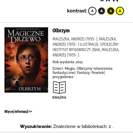
kontrast:
Olbrzym
MALESZKA, ANDRZEJ (1955- ), MALESZKA,
ANDRZEJ (1955- ) ILUSTRACJE, SPOŁECZNY
INSTYTUT WYDAWNICZY ZNAK, MALESZKA,
ANDRZEJ (1955- ).
Rok wydania: 2011.
Dzieci, Magia, Olbrzymy (stworzenia
fantastyczne), Fantasy, Powieść
przygodowa
Więcej informacji
Wyszukiwanie:
Znalezione w bibliotekach: 2 .