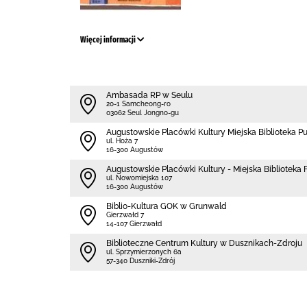
Więcej informacji
Ambasada RP w Seulu
20-1 Samcheong-ro
03062 Seul Jongno-gu
Augustowskie Placówki Kultury Miejska Biblioteka P
ul. Hoża 7
16-300 Augustów
Augustowskie Placówki Kultury - Miejska Biblioteka Fi
ul. Nowomiejska 107
16-300 Augustów
Biblio-Kultura GOK w Grunwald
Gierzwałd 7
14-107 Gierzwałd
Biblioteczne Centrum Kultury w Dusznikach-Zdroju
ul. Sprzymierzonych 6a
57-340 Duszniki-Zdrój