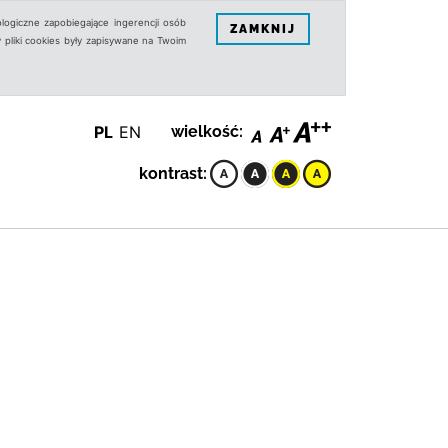
logiczne zapobiegające ingerencji osób
ZAMKNIJ
 pliki cookies były zapisywane na Twoim
PL
EN
wielkość:
kontrast: