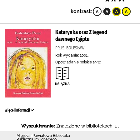
kontrast:
Katarynka oraz Z legend
dawnego Egiptu
PRUS, BOLESŁAW
Rok wydania: 2001 .
Opowiadanie polskie 19 w.
Więcej informacji
Wyszukiwanie:
Znalezione w bibliotekach: 1 .
Miejska i Powiatowa Biblioteka
Publiczna im. Ignacego