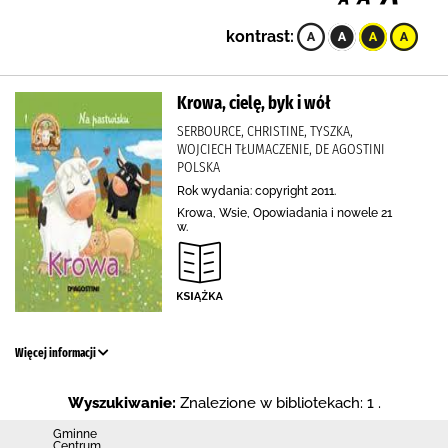
kontrast:
Krowa, cielę, byk i wół
SERBOURCE, CHRISTINE, TYSZKA,
WOJCIECH TŁUMACZENIE, DE AGOSTINI
POLSKA
Rok wydania: copyright 2011.
Krowa, Wsie, Opowiadania i nowele 21
w.
Więcej informacji
Wyszukiwanie:
Znalezione w bibliotekach: 1 .
Gminne
Centrum